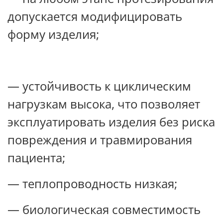
допускается модифицировать
форму изделия;
— устойчивость к циклическим
нагрузкам высока, что позволяет
эксплуатировать изделия без риска
повреждения и травмирования
пациента;
— теплопроводность низкая;
— биологическая совместимость