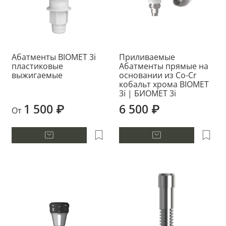
Абатменты BIOMET 3i
Приливаемые
пластиковые
Абатменты прямые на
выжигаемые
основании из Co-Cr
кобальт хрома BIOMET
3i | БИОМЕТ 3i
1 500 ₽
6 500 ₽
От