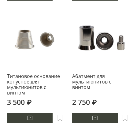
Титановое основание
Абатмент для
конусное для
мультиюнитов с
мультиюнитов с
винтом
винтом
3 500 ₽
2 750 ₽