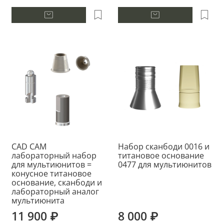
CAD CAM
Набор сканбоди 0016 и
лабораторный набор
титановое основание
для мультиюнитов =
0477 для мультиюнитов
конусное титановое
основание, сканбоди и
лабораторный аналог
мультиюнита
11 900 ₽
8 000 ₽