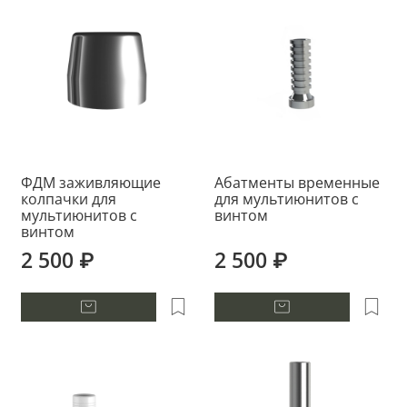
ФДМ заживляющие
Абатменты временные
колпачки для
для мультиюнитов с
мультиюнитов с
винтом
винтом
2 500 ₽
2 500 ₽