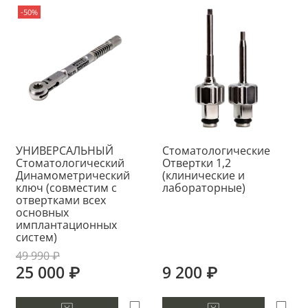
-50%
УНИВЕРСАЛЬНЫЙ
Стоматологические
Стоматологический
Отвертки 1,2
Динамометрический
(клинические и
ключ (совместим с
лабораторные)
отвертками всех
основных
имплантационных
систем)
49 990 ₽
25 000 ₽
9 200 ₽