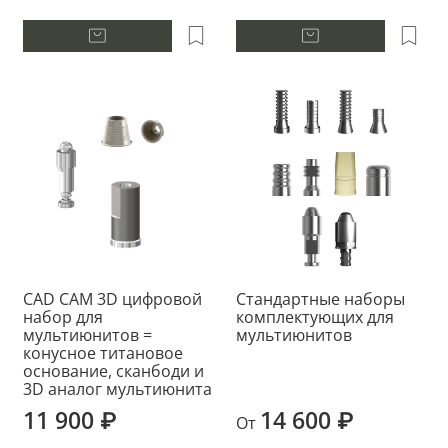
CAD CAM 3D цифровой
Стандартные наборы
набор для
комплектующих для
мультиюнитов =
мультиюнитов
конусное титановое
основание, сканбоди и
3D аналог мультиюнита
11 900 ₽
14 600 ₽
От