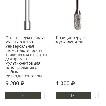
Отвертка для прямых
Позиционер для
мультиюнитов.
мультиюнитов
Универсальная
стоматологическая
клиническая отвертка
для прямых
мультиюнитов для
использования с
любым
физиодиспенсером.
9 200 ₽
1 000 ₽