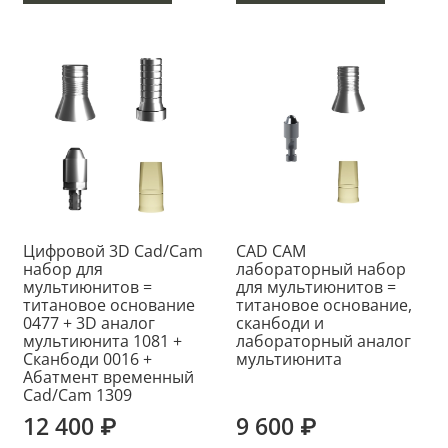
Цифровой 3D Cad/Cam
CAD CAM
набор для
лабораторный набор
мультиюнитов =
для мультиюнитов =
титановое основание
титановое основание,
0477 + 3D аналог
сканбоди и
мультиюнита 1081 +
лабораторный аналог
Сканбоди 0016 +
мультиюнита
Абатмент временный
Cad/Cam 1309
12 400 ₽
9 600 ₽