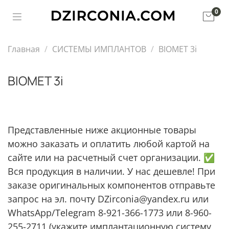
0
Главная
СИСТЕМЫ ИМПЛАНТОВ
BIOMET 3i
BIOMET 3i
Представленные ниже акционные товары
можно заказать и оплатить любой картой на
сайте или на расчетный счет организации. ✅
Вся продукция в наличии. У нас дешевле! При
заказе оригинальных компонентов отправьте
запрос на эл. почту DZirconia@yandex.ru или
WhatsApp/Telegram 8-921-366-1773 или 8-960-
255-2711 (укажите имплантационную систему,