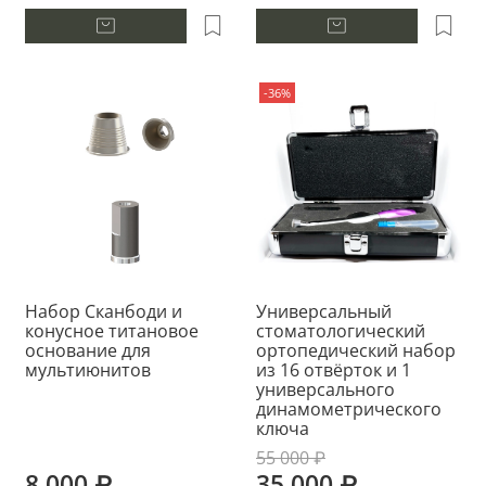
-36%
Набор Сканбоди и
Универсальный
конусное титановое
стоматологический
основание для
ортопедический набор
мультиюнитов
из 16 отвёрток и 1
универсального
динамометрического
ключа
55 000 ₽
8 000 ₽
35 000 ₽