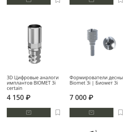
3D Цифровые аналоги
Формирователи десны
имплантов BIOMET 3i
Biomet 3i | Биомет 3i
certain
4 150 ₽
7 000 ₽