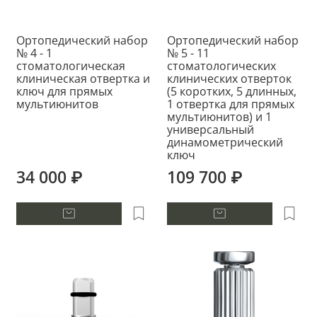
Ортопедический набор
Ортопедический набор
№ 4 - 1
№ 5 - 11
стоматологическая
стоматологических
клиническая отвертка и
клинических отверток
ключ для прямых
(5 коротких, 5 длинных,
мультиюнитов
1 отвертка для прямых
мультиюнитов) и 1
универсальный
динамометрический
ключ
34 000 ₽
109 700 ₽