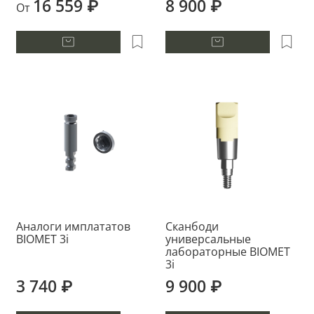
16 559 ₽
8 900 ₽
От
Аналоги имплататов
Сканбоди
BIOMET 3i
универсальные
лабораторные BIOMET
3i
3 740 ₽
9 900 ₽