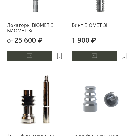
Локаторы BIOMET 3i |
Винт BIOMET 3i
БИОМЕТ 3i
25 600 ₽
1 900 ₽
От
Трансфер открытой
Трансфер закрытой