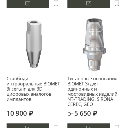
Сканбоди
Титановые основания
интраоральные BIOMET
BIOMET 3i для
3i certain для 3D
одиночных и
цифровых аналогов
мостовидных изделий
имплантов
NT-TRADING, SIRONA
CEREC, GEO
10 900 ₽
5 650 ₽
От