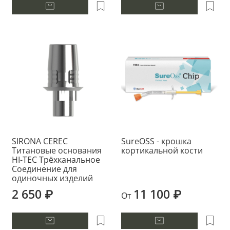
SIRONA CEREC
SureOSS - крошка
Титановые основания
кортикальной кости
HI-TEC Трёхканальное
Соединение для
одиночных изделий
2 650 ₽
11 100 ₽
От