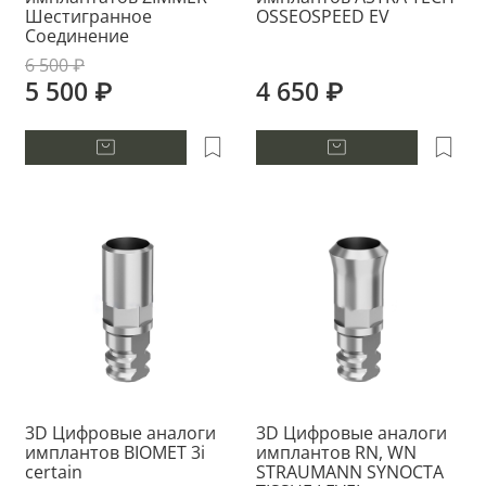
Шестигранное
OSSEOSPEED EV
Соединение
6 500 ₽
5 500 ₽
4 650 ₽
3D Цифровые аналоги
3D Цифровые аналоги
имплантов BIOMET 3i
имплантов RN, WN
certain
STRAUMANN SYNOCTA