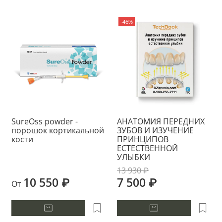
-46%
SureOss powder -
АНАТОМИЯ ПЕРЕДНИХ
порошок кортикальной
ЗУБОВ И ИЗУЧЕНИЕ
кости
ПРИНЦИПОВ
ЕСТЕСТВЕННОЙ
УЛЫБКИ
13 930 ₽
10 550 ₽
7 500 ₽
От