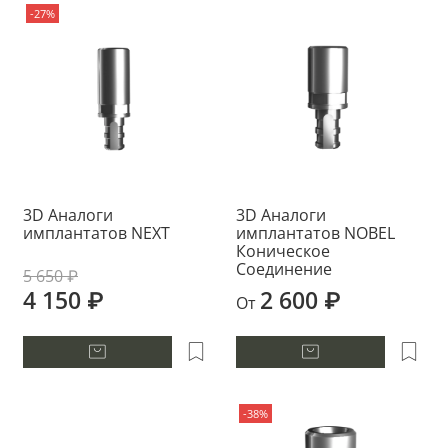
-27%
3D Аналоги
3D Аналоги
имплантатов NEXT
имплантатов NOBEL
Коническое
Соединение
5 650 ₽
4 150 ₽
2 600 ₽
От
-38%