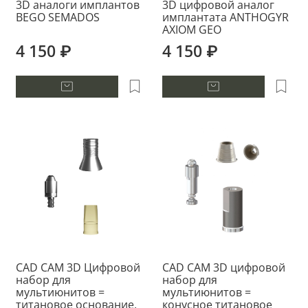
3D аналоги имплантов
3D цифровой аналог
BEGO SEMADOS
имплантата ANTHOGYR
AXIOM GEO
4 150 ₽
4 150 ₽
CAD CAM 3D Цифровой
CAD CAM 3D цифровой
набор для
набор для
мультиюнитов =
мультиюнитов =
титановое основание,
конусное титановое