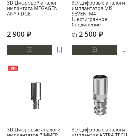
3D Цифровой аналог
3D Цифровые аналоги
импантата MEGAGEN
имплантатов MIS
ANYRIDGE
SEVEN, M4
Шестигранное
Соединение
2 900 ₽
2 500 ₽
От
-15%
3D Цифровые аналоги
3D Цифровые аналоги
имплантатов ZIMMER
имплантов ASTRA TECH