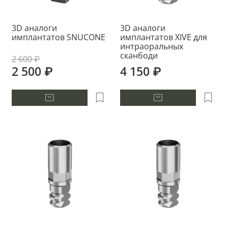
3D аналоги
3D аналоги
имплантатов SNUCONE
имплантатов XIVE для
интраоральных
сканбоди
2 600 ₽
2 500 ₽
4 150 ₽