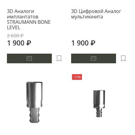
3D Аналоги
3D Цифровой Аналог
имплантатов
мультиюнита
STRAUMANN BONE
LEVEL
2 600 ₽
1 900 ₽
1 900 ₽
-17%