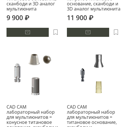
сканбоди и 3D аналог
основание, сканбоди и
мультиюнита
3D аналог мультиюнита
9 900 ₽
11 900 ₽
CAD CAM
CAD CAM
лабораторный набор
лабораторный набор
для мультиюнитов =
для мультиюнитов =
конусное титановое
титановое основание,