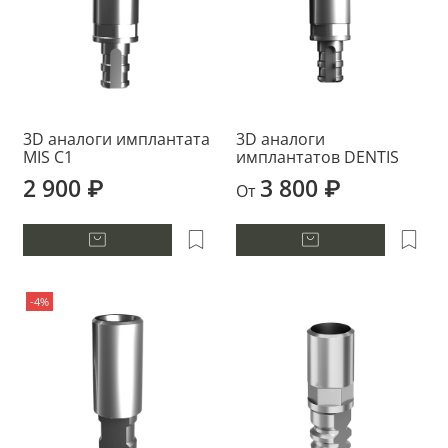
3D аналоги имплантата
3D аналоги
MIS C1
имплантатов DENTIS
2 900 ₽
3 800 ₽
От
-4%