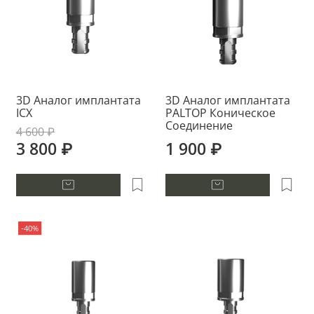
3D Аналог имплантата
3D Аналог имплантата
ICX
PALTOP Коническое
Соединение
4 600 ₽
3 800 ₽
1 900 ₽
-40%