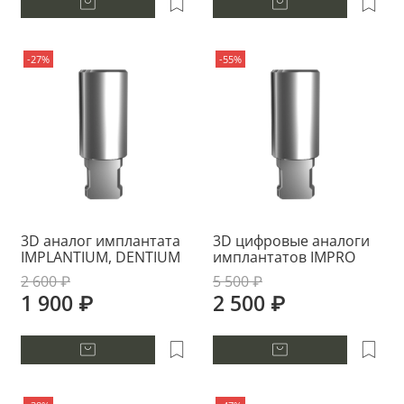
-27%
-55%
3D аналог имплантата
3D цифровые аналоги
IMPLANTIUM, DENTIUM
имплантатов IMPRO
2 600 ₽
5 500 ₽
1 900 ₽
2 500 ₽