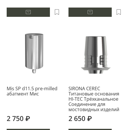
Mis SP d11.5 pre-milled
SIRONA CEREC
абатмент Мис
Титановые основания
HI-TEC Трёхканальное
Соединение для
мостовидных изделий
2 750 ₽
2 650 ₽