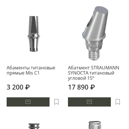
Абаменты титановые
Абатмент STRAUMANN
прямые Mis C1
SYNOCTA титановый
угловой 15°
3 200 ₽
17 890 ₽