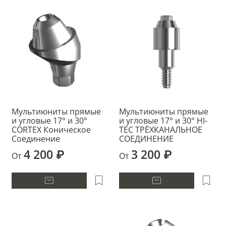
Мультиюниты прямые
Мультиюниты прямые
и угловые 17° и 30°
и угловые 17° и 30° HI-
CORTEX Коническое
TEC ТРЁХКАНАЛЬНОЕ
Соединение
СОЕДИНЕНИЕ
4 200 ₽
3 200 ₽
От
От