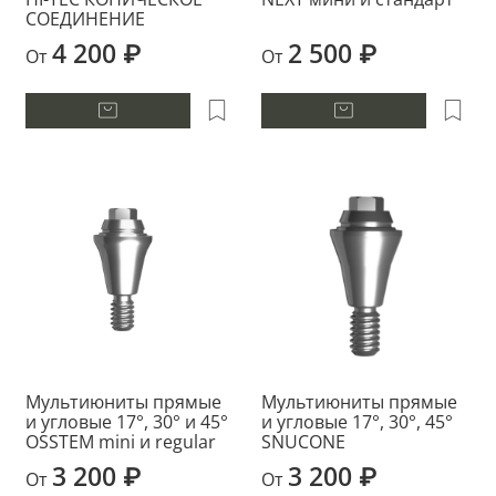
СОЕДИНЕНИЕ
4 200 ₽
2 500 ₽
От
От
Мультиюниты прямые
Мультиюниты прямые
и угловые 17°, 30° и 45°
и угловые 17°, 30°, 45°
OSSTEM mini и regular
SNUCONE
3 200 ₽
3 200 ₽
От
От