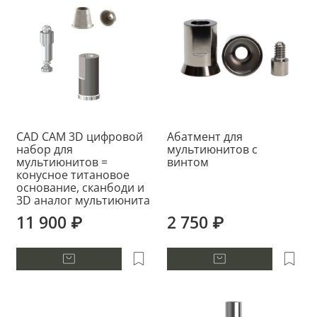
CAD CAM 3D цифровой
Абатмент для
набор для
мультиюнитов с
мультиюнитов =
винтом
конусное титановое
основание, сканбоди и
3D аналог мультиюнита
11 900 ₽
2 750 ₽