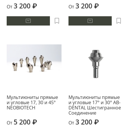
3 200 ₽
3 200 ₽
От
От
Мультиюниты прямые
Мультиюниты прямые
и угловые 17, 30 и 45°
и угловые 17° и 30° AB-
NEOBIOTECH
DENTAL Шестигранное
Соединение
5 200 ₽
3 200 ₽
От
От