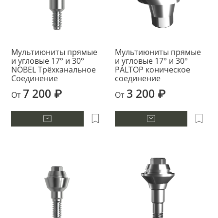
Мультиюниты прямые
Мультиюниты прямые
и угловые 17° и 30°
и угловые 17° и 30°
NOBEL Трёхканальное
PALTOP коническое
Соединение
соединение
7 200 ₽
3 200 ₽
От
От