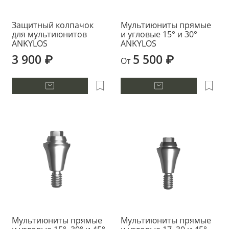
Защитный колпачок
Мультиюниты прямые
для мультиюнитов
и угловые 15° и 30°
ANKYLOS
ANKYLOS
3 900 ₽
5 500 ₽
От
Мультиюниты прямые
Мультиюниты прямые