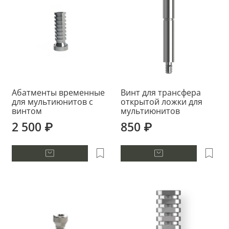
Абатменты временные
Винт для трансфера
для мультиюнитов с
открытой ложки для
винтом
мультиюнитов
2 500 ₽
850 ₽