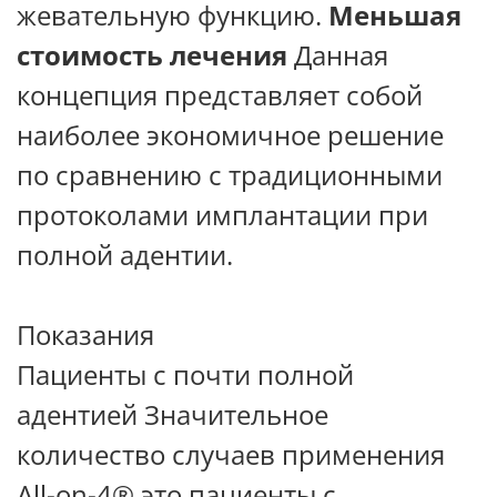
жевательную функцию.
Меньшая
стоимость лечения
Данная
концепция представляет собой
наиболее экономичное решение
по сравнению с традиционными
протоколами имплантации при
полной адентии.
Показания
Пациенты с почти полной
адентией Значительное
количество случаев применения
All-on-4® это пациенты с