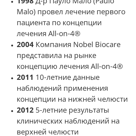
1998
Д-р Пауло Мало (Paulo
Malo) провел лечение первого
пациента по концепции
лечения All-on-4®
2004
Компания Nobel Biocare
представила на рынке
концепцию лечения All-on-4®
2011
10-летние данные
наблюдений применения
концепции на нижней челюсти
2012
5-летние результаты
клинических наблюдений на
верхней челюсти