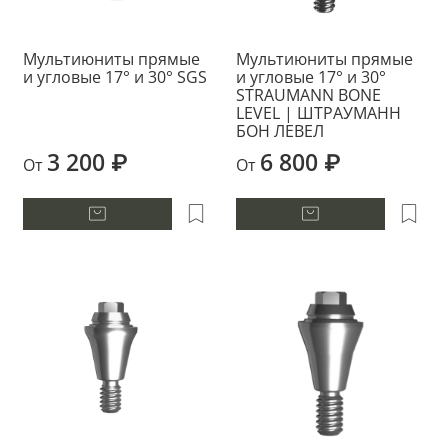
Мультиюниты прямые
Мультиюниты прямые
и угловые 17° и 30° SGS
и угловые 17° и 30°
STRAUMANN BONE
LEVEL | ШТРАУМАНН
БОН ЛЕВЕЛ
3 200 ₽
6 800 ₽
От
От