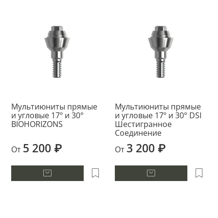
Мультиюниты прямые
Мультиюниты прямые
и угловые 17º и 30°
и угловые 17º и 30° DSI
BIOHORIZONS
Шестигранное
Соединение
5 200 ₽
3 200 ₽
От
От