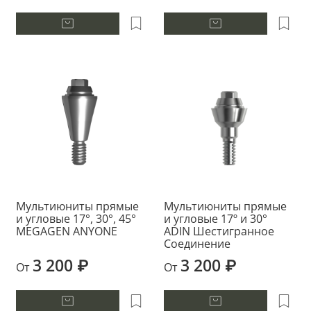
Мультиюниты прямые
Мультиюниты прямые
и угловые 17°, 30°, 45°
и угловые 17º и 30°
MEGAGEN ANYONE
ADIN Шестигранное
Соединение
3 200 ₽
3 200 ₽
От
От