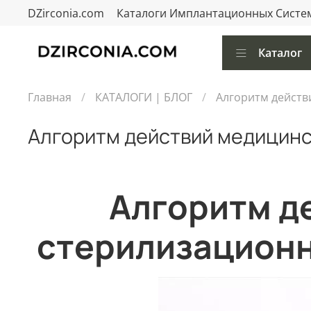
DZirconia.com
Каталоги Имплантационных Систе
Каталог
Главная
КАТАЛОГИ | БЛОГ
Алгоритм действ
Алгоритм действий медицинс
Алгоритм д
стерилизационн