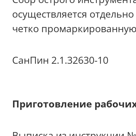
осуществляется отдельно 
четко промаркированную О
СанПин 2.1.32630-10
Приготовление рабочих
Выписка из инструкции 