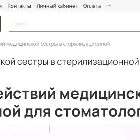
м
Контакты
Личный кабинет
Оплата
ий медицинской сестры в стерилизационной
кой сестры в стерилизационной
ействий медицинск
ой для стоматоло