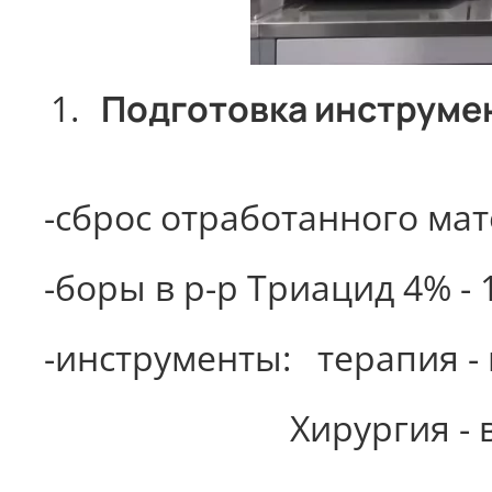
Подготовка инструме
-сброс отработанного мате
-боры в р-р Триацид 4% - 
-инструменты:
терапия - 
Хирургия - 