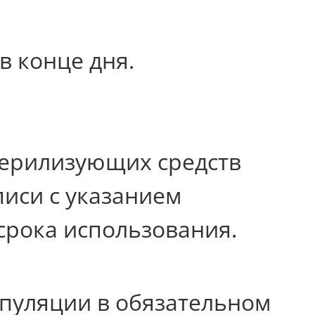
.
в конце дня.
терилизующих средств
иси с указанием
 срока использования.
пуляции в обязательном