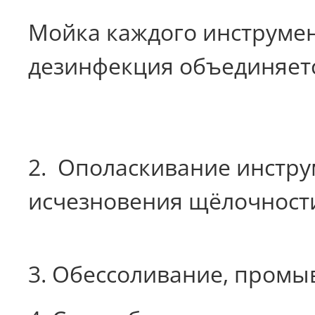
Мойка каждого инструмент
дезинфекция объединяетс
2.
Ополаскивание инструм
исчезновения щёлочности 
3. Обессоливание, промы