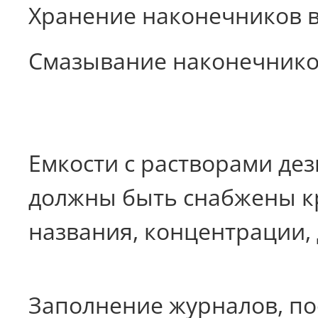
Хранение наконечников в 
Смазывание наконечников 
Емкости с растворами д
должны быть снабжены кр
названия, концентрации,
Заполнение журналов, по