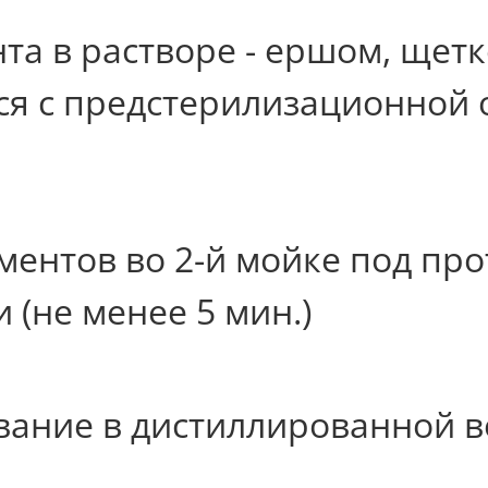
а в растворе - ершом, щетко
я с предстерилизационной 
ентов во 2-й мойке под про
(не менее 5 мин.)
вание в дистиллированной в