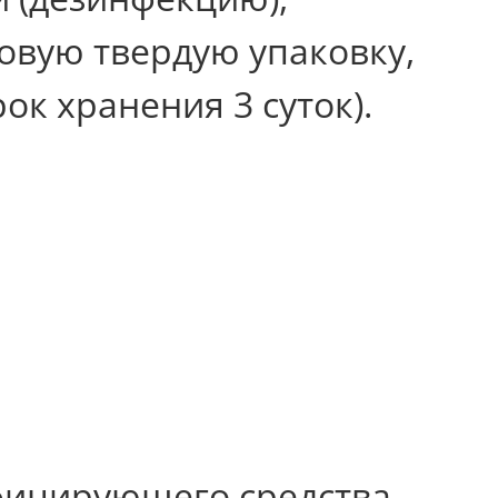
зовую твердую упаковку,
к хранения 3 суток).
фицирующего средства