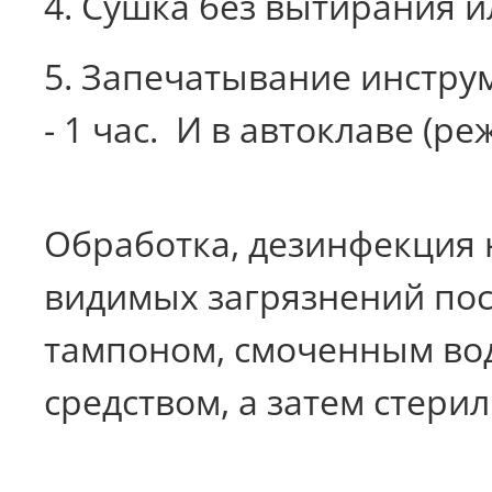
4. Сушка без вытирания и
5. Запечатывание инстру
- 1 час.
И в автоклаве (ре
Обработка, дезинфекция 
видимых загрязнений пос
тампоном, смоченным в
средством, а затем стери