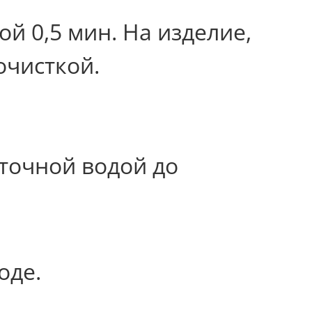
й 0,5 мин. На изделие,
очисткой.
точной водой до
оде.