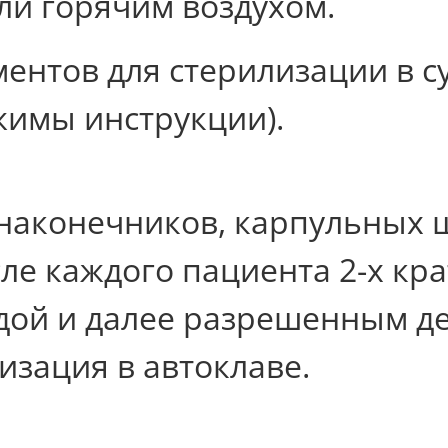
ли горячим воздухом.
ментов для стерилизации в с
жимы инструкции).
наконечников, карпульных 
ле каждого пациента 2-х к
одой и далее разрешенным 
лизация в автоклаве.