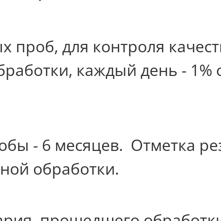
 проб, для контроля качест
работки, каждый день - 1% о
обы - 6 месяцев.
Отметка ре
нной обработки.
ария, прошедшего обработки