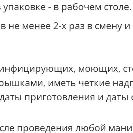
упаковке - в рабочем столе
не менее 2-х раз в смену и 
езинфицирующих, моющих, с
ышками, иметь четкие надп
 даты приготовления и даты
сле проведения любой мани