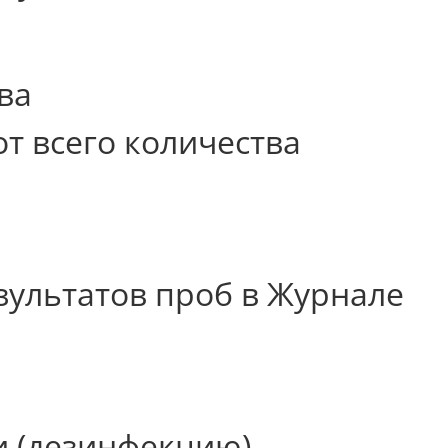
ва
т всего количества
зультатов проб в Журнале
 (дезинфекцию),