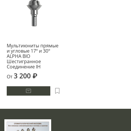
Мультиюниты прямые
и угловые 17º и 30°
ALPHA BIO
Шестигранное
Соединение IH
3 200 ₽
От