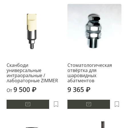
Сканбоди
Стоматологическая
универсальные
отвёртка для
интраоральные /
шаровидных
лабораторные ZIMMER
абатментов
9 500 ₽
9 365 ₽
От