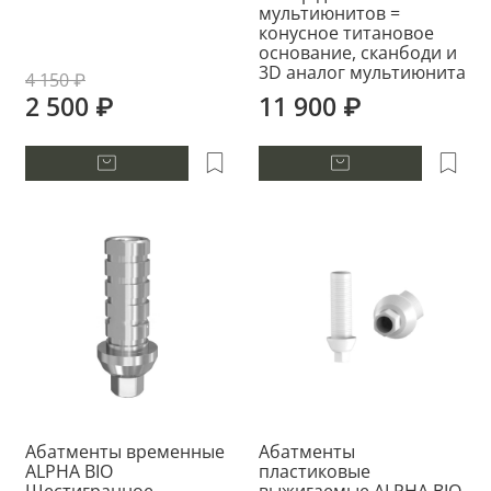
мультиюнитов =
конусное титановое
основание, сканбоди и
3D аналог мультиюнита
4 150 ₽
2 500 ₽
11 900 ₽
Абатменты временные
Абатменты
ALPHA BIO
пластиковые