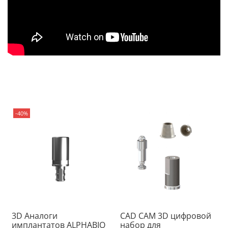
-40%
3D Аналоги
CAD CAM 3D цифровой
имплантатов ALPHABIO
набор для