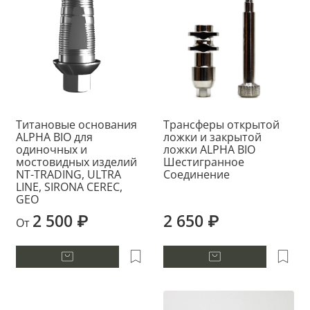
Титановые основания
Трансферы открытой
ALPHA BIO для
ложки и закрытой
одиночных и
ложки ALPHA BIO
мостовидных изделий
Шестигранное
NT-TRADING, ULTRA
Соединение
LINE, SIRONA CEREC,
GEO
2 500 ₽
2 650 ₽
От