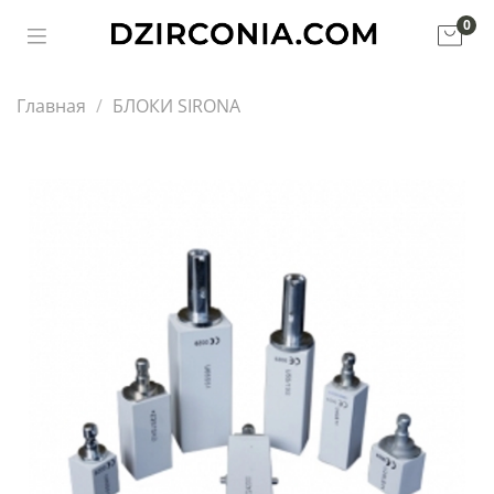
0
Главная
БЛОКИ SIRONA