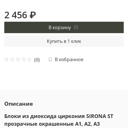
2 456 ₽
В корзину
Купить в 1 клик
В избранное
(0)
Описание
Блоки из диоксида циркония SIRONA ST
прозрачные окрашенные А1, А2, А3