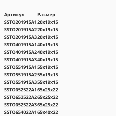
Артикул
Размер
SSTO201915А1
20x19x15
SSTO201915А2
20x19x15
SSTO201915А3
20x19x15
SSTO401915А1
40x19x15
SSTO401915А2
40x19x15
SSTO401915А3
40x19x15
SSTO551915A1
55x19x15
SSTO551915A2
55x19x15
SSTO551915A3
55x19x15
SSTO652522A1
65x25x22
SSTO652522A2
65x25x22
SSTO652522A3
65x25x22
SSTO654022A1
65x40x22