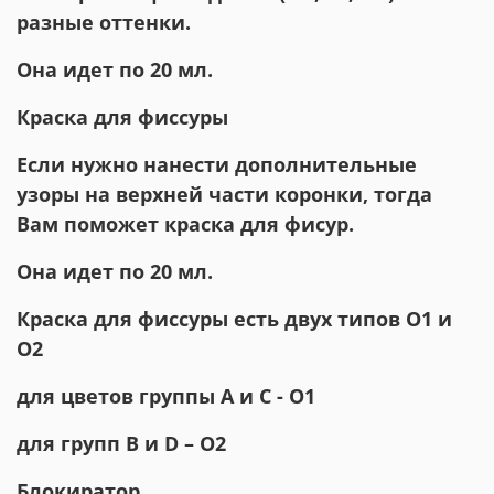
разные оттенки.
Она идет по 20 мл.
Краска для фиссуры
Если нужно нанести дополнительные
узоры на верхней части коронки, тогда
Вам поможет краска для фисур.
Она идет по 20 мл.
Краска для фиссуры есть двух типов О1 и
О2
для цветов группы А и C - О1
для групп B и D – О2
Блокиратор