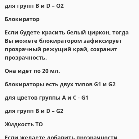
для групп B и D – О2
Блокиратор
Если будете красить белый циркон, тогда
Вы можете блокиратором зафиксирует
прозрачный режущий край, сохранит
прозрачность.
Она идет по 20 мл.
блокираторы есть двух типов G1 и G2
для цветов группы А и C - G1
для групп B и D – G2
Жидкость ТО
Если желаете добавить прозрачности