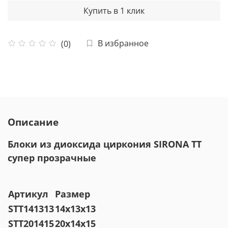
Купить в 1 клик
В избранное
(0)
Описание
Блоки из диоксида циркония SIRONA TT
супер прозрачные
Артикул
Размер
STT141313
14x13x13
STT201415
20x14x15