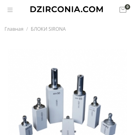
0
Главная
БЛОКИ SIRONA