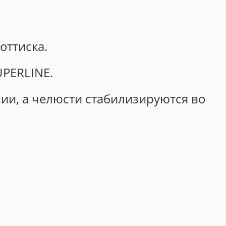
оттиска.
PERLINE.
нии, а челюсти стабилизируются во