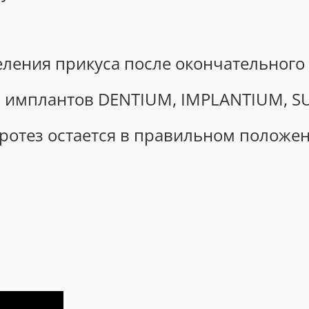
еления прикуса после окончательного 
 имплантов DENTIUM, IMPLANTIUM, SU
протез остается в правильном положе