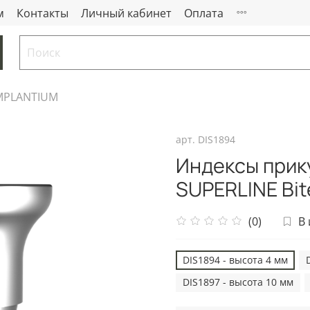
м
Контакты
Личный кабинет
Оплата
IMPLANTIUM
арт.
DIS1894
Индексы прик
SUPERLINE Bit
(0)
В
DIS1894 - высота 4 мм
DIS1897 - высота 10 мм