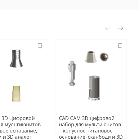
 3D Цифровой
CAD CAM 3D цифровой
ля мультиюнитов
набор для мультиюнитов
овое основание,
= конусное титановое
 и 3D аналог
основание, сканбоди и 3D