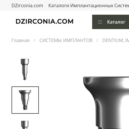
DZirconia.com
Каталоги Имплантационных Систе
Каталог
Главная
СИСТЕМЫ ИМПЛАНТОВ
DENTIUM, 