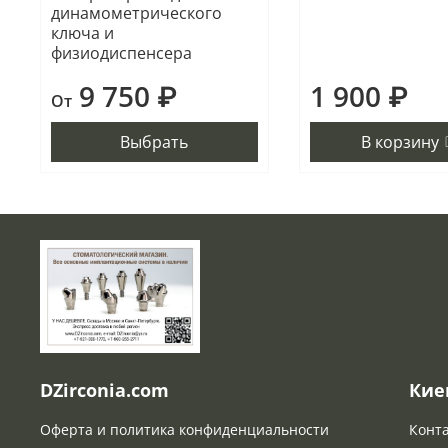
динамометрического
ключа и
физиодиспенсера
9 750 ₽
1 900 ₽
От
Выбрать
В корзину
DZirconia.com
Кие
Оферта и политика конфиденциальности
Конт