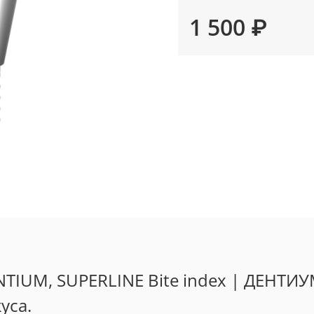
1 500 ₽
NTIUM, SUPERLINE Bite index | ДЕН
уса.