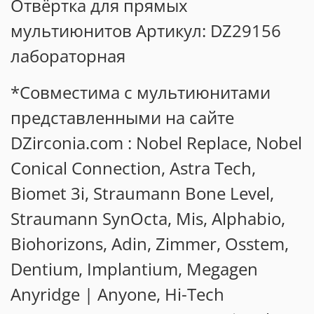
Отвёртка для прямых
мультиюнитов Артикул: DZ29156
лабораторная
*Совместима с мультиюнитами
представленными на сайте
DZirconia.com : Nobel Replace, Nobel
Conical Connection, Astra Tech,
Biomet 3i, Straumann Bone Level,
Straumann SynOcta, Mis, Alphabio,
Biohorizons, Adin, Zimmer, Osstem,
Dentium, Implantium, Megagen
Anyridge | Anyone, Hi-Tech