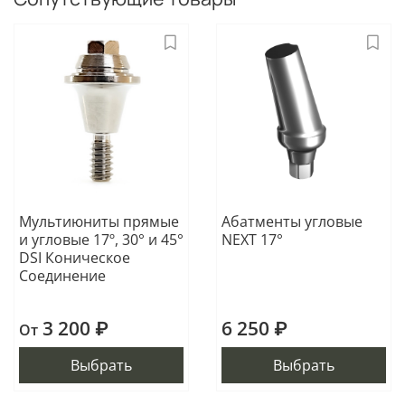
Мультиюниты прямые
Абатменты угловые
и угловые 17º, 30° и 45°
NEXT 17°
DSI Коническое
Соединение
3 200 ₽
6 250 ₽
От
Выбрать
Выбрать