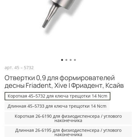
арт.
45 – 5732
Отвертки 0,9 для формирователей
десны Friadent, Xive | Фриадент, Ксайв
Короткая 45–5732 для ключа трещотки 14 Ncm
Длинная 45–5733 для ключа трещотки 14 Ncm
Короткая 26-6190 для физиодиспенсера / углового
наконечника
Длинная 26-6195 для физиодиспенсера / углового
наконечника