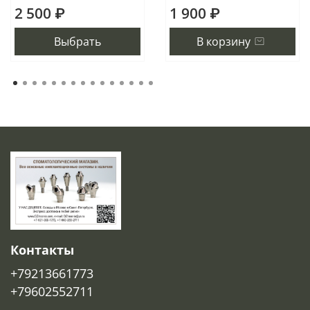
2 500 ₽
1 900 ₽
Выбрать
В корзину
Контакты
+79213661773
+79602552711