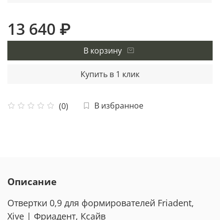
13 640 ₽
В корзину
Купить в 1 клик
В избранное
(0)
Описание
Отвертки 0,9 для формирователей Friadent,
Xive | Фриадент, Ксайв