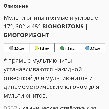
Описание
Мультиюниты прямые и угловые
17º, 30° и 45°
BIOHORIZONS |
БИОГОРИЗОНТ
* прямые мультиюниты
устанавливаются накидной
отверткой для мультиюнитов и
динамометрическим ключом для
мультиюнитов.
0562
- клиническая отвёртка для