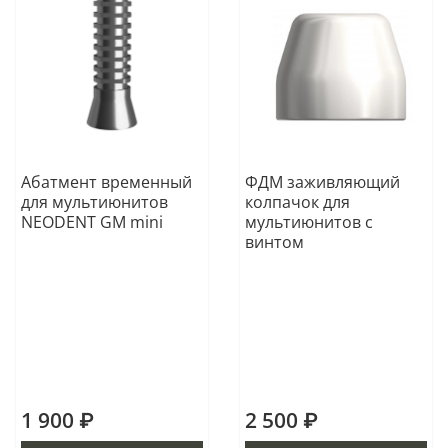
Абатмент временный
ФДМ заживляющий
для мультиюнитов
колпачок для
NEODENT GM mini
мультиюнитов с
винтом
1 900 ₽
2 500 ₽