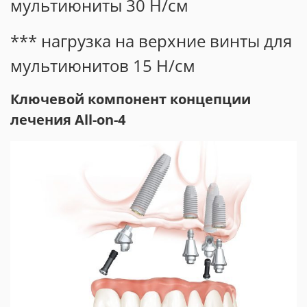
мультиюниты 30 Н/см
*** нагрузка на верхние винты для
мультиюнитов 15 Н/см
Ключевой компонент концепции
лечения All-on-4