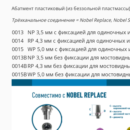
Абатмент пластиковый (из беззольной пластмассы
Трёхканальное соединение = Nobel Replace, Nobel S
0013
NP 3,5 мм с фиксацией для одиночных 
0014
RP 4,3 мм с фиксацией для одиночных 
0015
WP 5,0 мм с фиксацией для одиночных 
0013B
NP 3,5 мм без фиксации для мостовидн
0014B
RP 4,3 мм без фиксации для мостовидн
0015B
WP 5,0 мм без фиксации для мостовидн