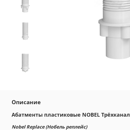
Описание
Абатменты пластиковые NOBEL Трёхканаль
Nobel Replace (Нобель реплейс)