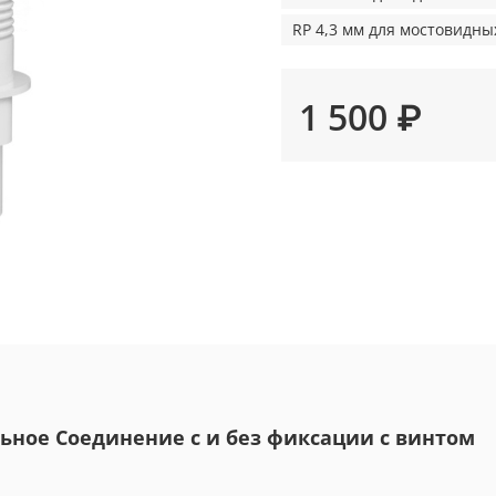
RP 4,3 мм для мостовидны
1 500 ₽
ное Соединение с и без фиксации с винтом