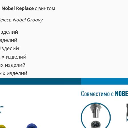
)
Nobel Replace
с винтом
elect, Nobel Groovy
изделий
изделий
изделий
ых изделий
ых изделий
ых изделий