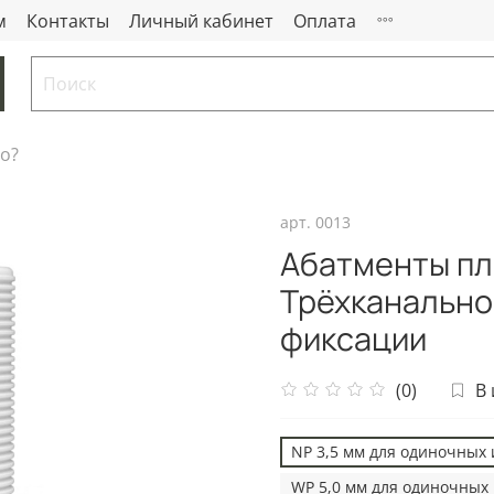
м
Контакты
Личный кабинет
Оплата
то?
арт.
0013
Абатменты пл
Трёхканально
фиксации
(0)
В
NP 3,5 мм для одиночных
WP 5,0 мм для одиночных