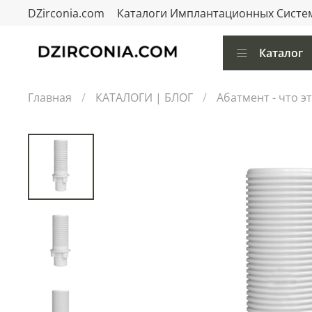
DZirconia.com
Каталоги Имплантационных Систе
Каталог
Главная
КАТАЛОГИ | БЛОГ
Абатмент - что э