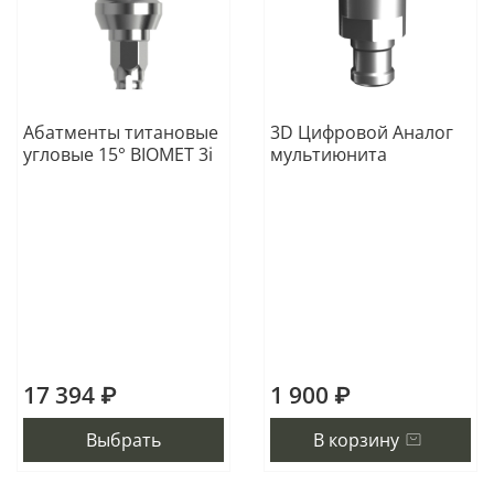
Абатменты титановые
3D Цифровой Аналог
угловые 15° BIOMET 3i
мультиюнита
17 394 ₽
1 900 ₽
Выбрать
В корзину