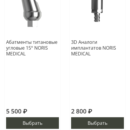
Абатменты титановые
3D Аналоги
угловые 15° NORIS
имплантатов NORIS
MEDICAL
MEDICAL
5 500 ₽
2 800 ₽
Выбрать
Выбрать