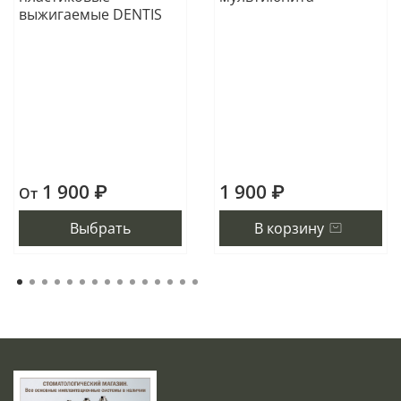
выжигаемые DENTIS
1 900 ₽
1 900 ₽
От
Выбрать
В корзину