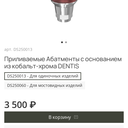
арт.
DS250013
Приливаемые Абатменты с основанием
из кобальт-хрома DENTIS
DS250013 - Для одиночных изделий
DS250060 - Для мостовидных изделий
3 500 ₽
В корзину