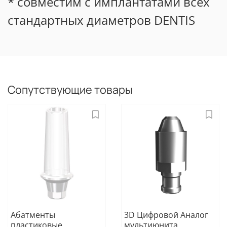
* совместим с имплантатами всех
стандартных диаметров DENTIS
Сопутствующие товары
Абатменты
3D Цифровой Аналог
пластиковые
мультиюнита