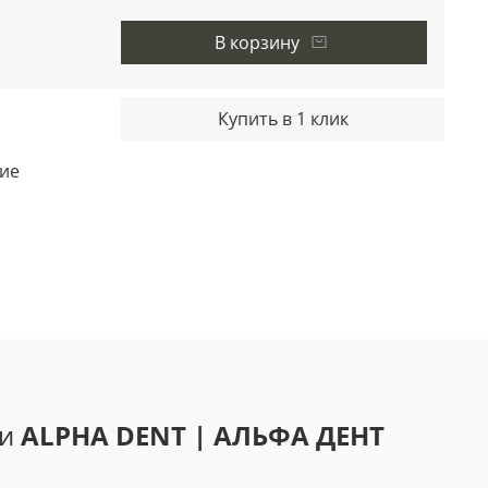
В корзину
Купить в 1 клик
ие
ди
ALPHA DENT | АЛЬФА ДЕНТ