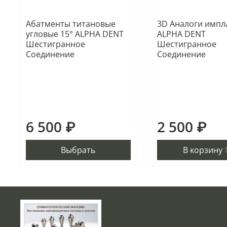
Абатменты титановые
3D Аналоги импл
угловые 15° ALPHA DENT
ALPHA DENT
Шестигранное
Шестигранное
Соединение
Соединение
6 500 ₽
2 500 ₽
Выбрать
В корзину