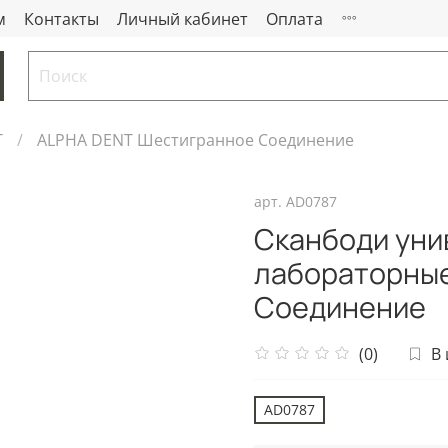
м
Контакты
Личный кабинет
Оплата
T
ALPHA DENT Шестигранное Соединение
арт.
AD0787
Сканбоди уни
лабораторны
Соединение
(0)
В
AD0787