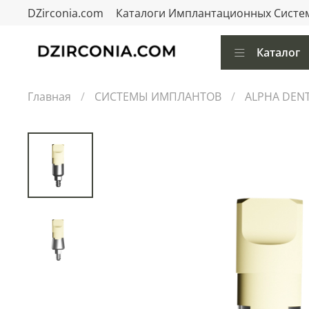
DZirconia.com
Каталоги Имплантационных Систе
Каталог
Главная
СИСТЕМЫ ИМПЛАНТОВ
ALPHA DEN