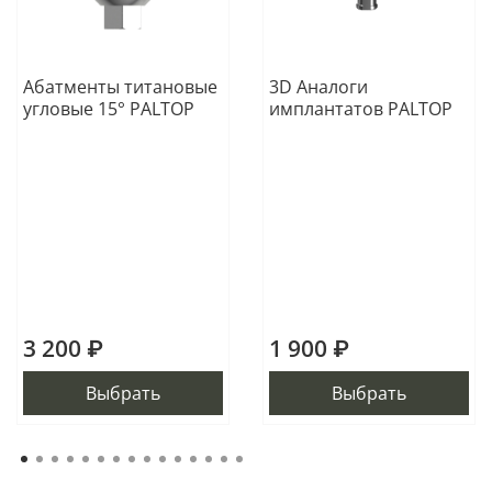
Абатменты титановые
3D Аналоги
угловые 15° PALTOP
имплантатов PALTOP
3 200 ₽
1 900 ₽
Выбрать
Выбрать