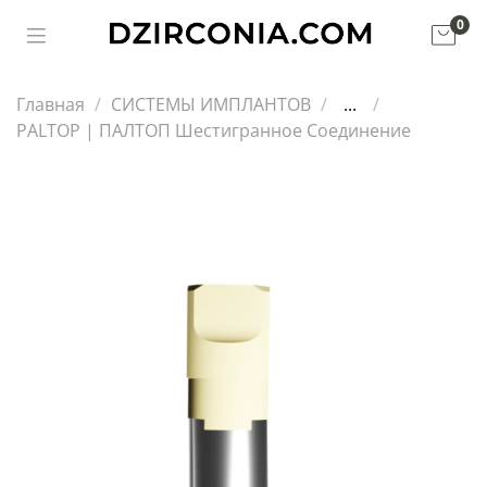
0
Главная
СИСТЕМЫ ИМПЛАНТОВ
...
PALTOP | ПАЛТОП Шестигранное Соединение