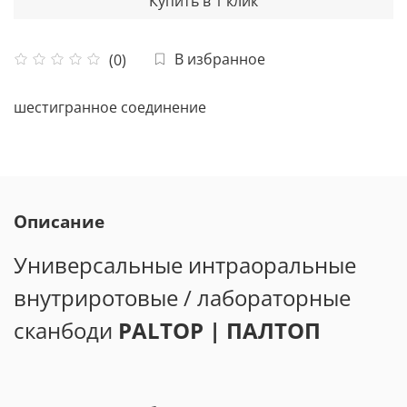
Купить в 1 клик
В избранное
(0)
шестигранное соединение
Описание
Универсальные интраоральные
внутриротовые / лабораторные
сканбоди
PALTOP | ПАЛТОП