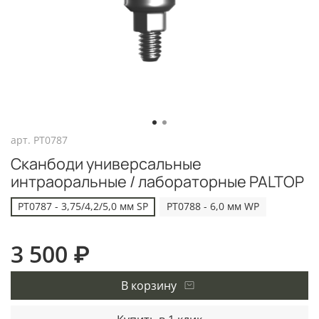
арт.
PT0787
Сканбоди универсальные
интраоральные / лабораторные PALTOP
PT0787 - 3,75/4,2/5,0 мм SP
PT0788 - 6,0 мм WP
3 500 ₽
В корзину