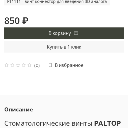
PT1111 - винт коннектор для введения 3D аналога
850 ₽
В корзину
Купить в 1 клик
В избранное
(0)
Описание
Стоматологические винты
PALTOP