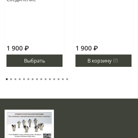
1 900 ₽
1 900 ₽
Выбрать
В корзину