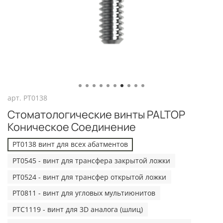
арт.
PT0138
Стоматологические винты PALTOP
Коническое Соединение
PT0138 винт для всех абатментов
PT0545 - винт для трансфера закрытой ложки
PT0524 - винт для трансфер открытой ложки
PT0811 - винт для угловых мультиюнитов
PTC1119 - винт для 3D аналога (шлиц)