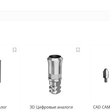
алог
3D Цифровые аналоги
CAD CAM