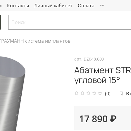
м
Контакты
Личный кабинет
Оплата
РАУМАНН система имплантов
арт.
DZ048.609
Абатмент ST
угловой 15°
(0)
В
17 890 ₽