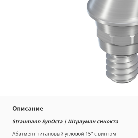
Описание
Straumann SynOcta | Штрауман синокта
Абатмент титановый угловой 15° с винтом