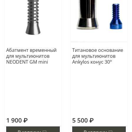
Абатмент временный
Титановое основание
для мультиюнитов
для мультиюнитов
NEODENT GM mini
Ankylos конус 30°
1 900 ₽
5 500 ₽