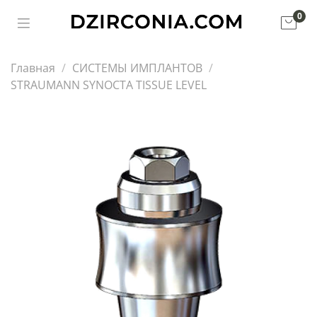
0
Главная
СИСТЕМЫ ИМПЛАНТОВ
STRAUMANN SYNOCTA TISSUE LEVEL