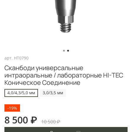
арт.
HT0790
Сканбоди универсальные
интраоральные / лабораторные HI-TEC
Коническое Соединение
4,0/4,3/5,0 мм
3,0/3,5 мм
-19%
8 500 ₽
10 500 ₽