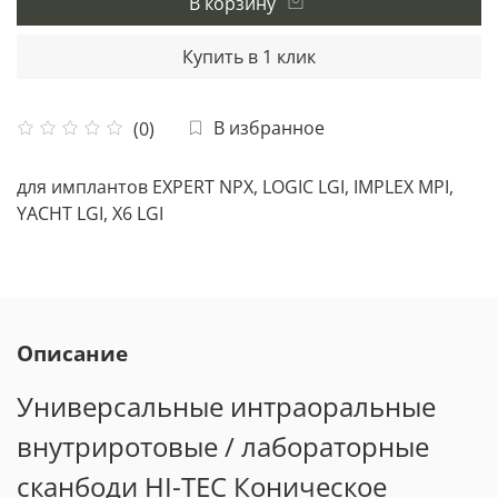
В корзину
Купить в 1 клик
В избранное
(0)
для имплантов EXPERT NPX, LOGIC LGI, IMPLEX MPI,
YACHT LGI, X6 LGI
Описание
Универсальные интраоральные
внутриротовые / лабораторные
сканбоди HI-TEC Коническое