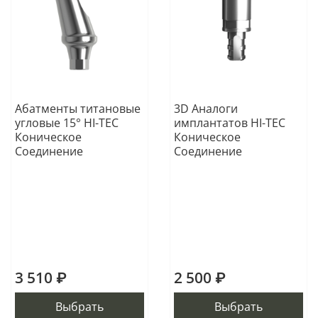
Абатменты титановые
3D Аналоги
угловые 15° HI-TEC
имплантатов HI-TEC
Коническое
Коническое
Соединение
Соединение
3 510 ₽
2 500 ₽
Выбрать
Выбрать