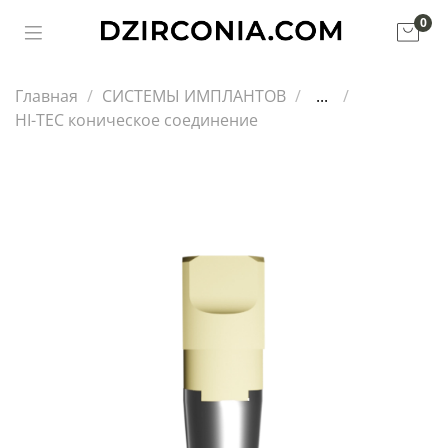
0
Главная
СИСТЕМЫ ИМПЛАНТОВ
...
HI-TEC коническое соединение